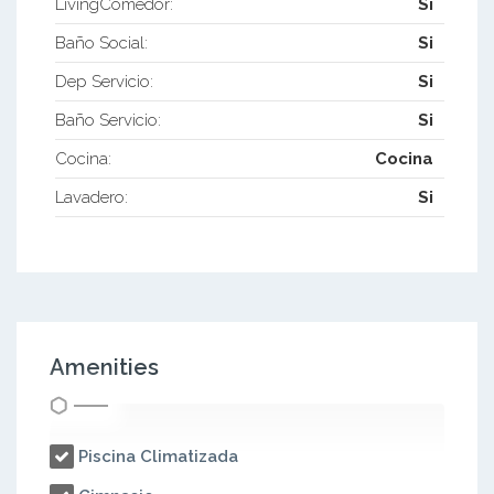
LivingComedor:
Si
Baño Social:
Si
Dep Servicio:
Si
Baño Servicio:
Si
Cocina:
Cocina
Lavadero:
Si
Amenities
Piscina Climatizada