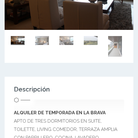
Descripción
ALQUILER DE TEMPORADA EN LA BRAVA
APTO DE TRES DORMITORIOS EN SUITE,
TOILETTE, LIVING COMEDOR, TERRAZA AMPLIA
CON PARRILLERO, COCINA, LAVADERO,