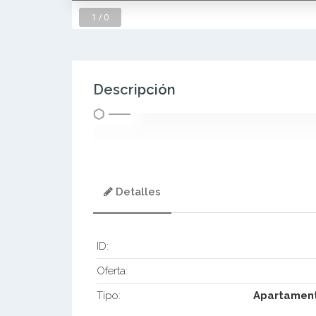
1 / 0
Descripción
Detalles
ID:
Oferta:
Tipo:
Apartamen