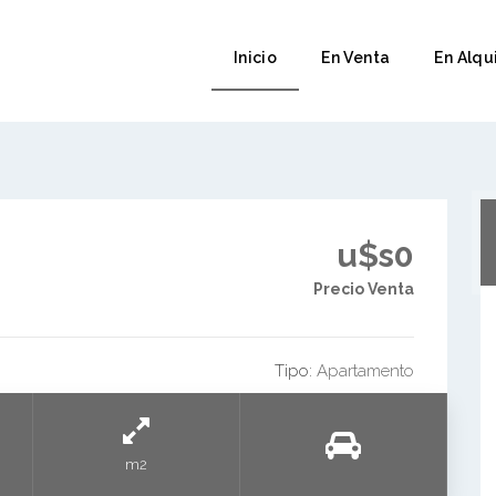
Inicio
En Venta
En Alqu
u$s0
Precio Venta
Tipo:
Apartamento
m2